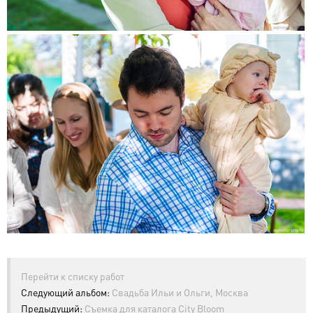
Перейти к списку работ
Следующий альбом:
Свадьба Ильи и Ольги, Москва
Предыдущий:
Съемка для каталога City Bloom