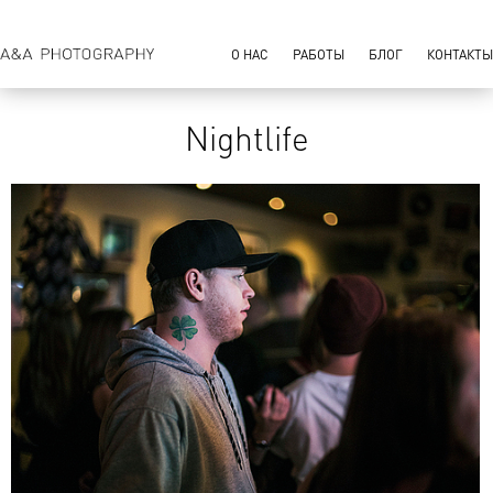
О НАС
РАБОТЫ
БЛОГ
КОНТАКТЫ
Nightlife